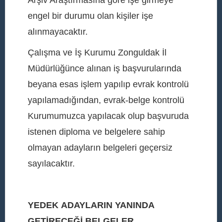
Arşiv Araştırmasına göre işe girmeye
engel bir durumu olan kişiler işe
alınmayacaktır.
Çalışma ve İş Kurumu Zonguldak İl
Müdürlüğünce alınan iş başvurularında
beyana esas işlem yapılıp evrak kontrolü
yapılamadığından, evrak-belge kontrolü
Kurumumuzca yapılacak olup başvuruda
istenen diploma ve belgelere sahip
olmayan adayların belgeleri geçersiz
sayılacaktır.
YEDEK
ADAYLARIN YANINDA
GETİRECEĞİ BELGELER