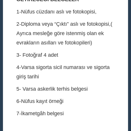
1-Nüfus cüzdanı aslı ve fotokopisi,
2-Diploma veya “Çıktı” aslı ve fotokopisi,(
Ayrıca mesleğe göre istenmiş olan ek
evrakların asılları ve fotokopileri)
3- Fotoğraf 4 adet
4-Varsa sigorta sicil numarası ve sigorta
giriş tarihi
5- Varsa askerlik terhis belgesi
6-Nüfus kayıt örneği
7-İkametgâh belgesi