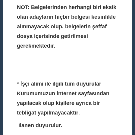
NOT: Belgelerinden herhangi biri eksik
olan adayların hiçbir belgesi kesinlikle
alınmayacak olup, belgelerin şeffaf
dosya içerisinde getirilmesi
gerekmektedir.
* İ
şçi alımı ile ilgili tüm duyurular
Kurumumuzun internet sayfasından
yapılacak olup kişilere ayrıca bir
tebligat yapılmayacaktır
.
İlanen duyurulur.