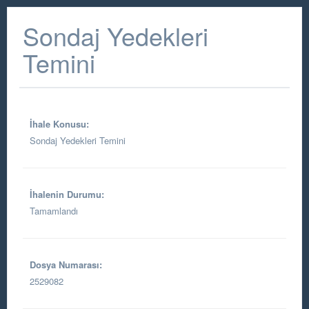
Sondaj Yedekleri
Temini
İhale Konusu:
Sondaj Yedekleri Temini
İhalenin Durumu:
Tamamlandı
Dosya Numarası:
2529082