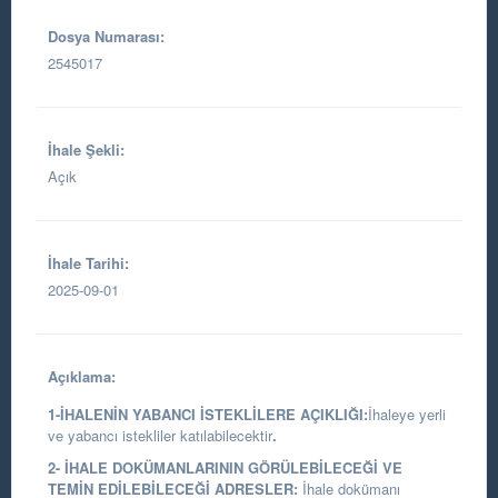
Dosya Numarası:
2545017
İhale Şekli:
Açık
İhale Tarihi:
2025-09-01
Açıklama:
1-İHALENİN YABANCI İSTEKLİLERE AÇIKLIĞI:
İhaleye yerli
ve yabancı istekliler katılabilecektir
.
2- İHALE DOKÜMANLARININ GÖRÜLEBİLECEĞİ VE
TEMİN EDİLEBİLECEĞİ ADRESLER:
İhale dokümanı