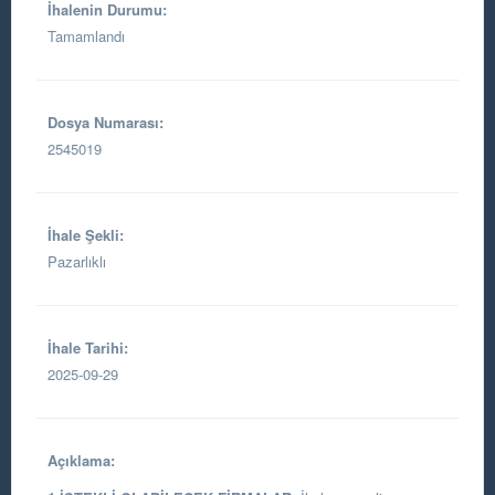
İhalenin Durumu:
Tamamlandı
Dosya Numarası:
2545019
İhale Şekli:
Pazarlıklı
İhale Tarihi:
2025-09-29
Açıklama: