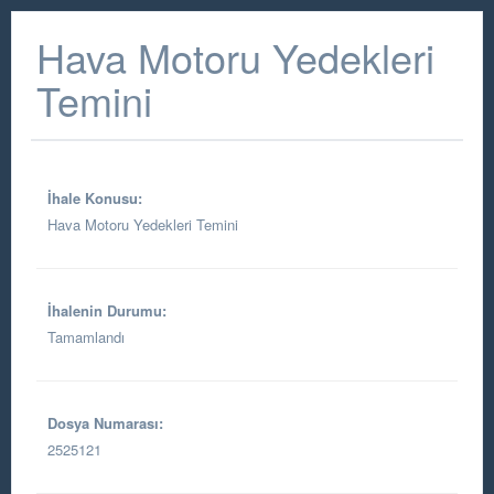
Hava Motoru Yedekleri
Temini
İhale Konusu:
Hava Motoru Yedekleri Temini
İhalenin Durumu:
Tamamlandı
Dosya Numarası:
2525121