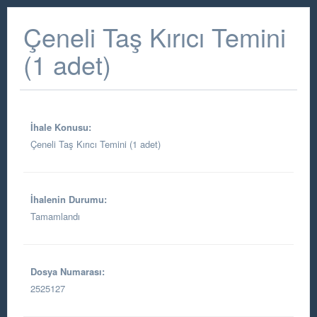
Çeneli Taş Kırıcı Temini
(1 adet)
İhale Konusu:
Çeneli Taş Kırıcı Temini (1 adet)
İhalenin Durumu:
Tamamlandı
Dosya Numarası:
2525127