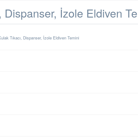
, Dispanser, İzole Eldiven T
ulak Tıkacı, Dispanser, İzole Eldiven Temini