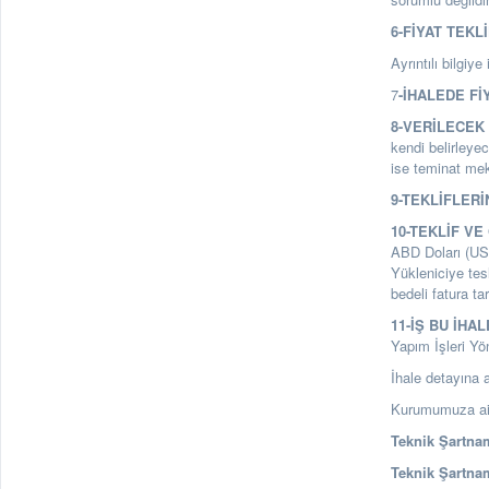
6-FİYAT TEKL
Ayrıntılı bilgiye
7
-İHALEDE Fİ
8-VERİLECEK 
kendi belirleyec
ise teminat mekt
9-TEKLİFLERİ
10-TEKLİF VE
ABD Doları (USA 
Yükleniciye tes
bedeli fatura t
11-İŞ BU İHA
Yapım İşleri Yö
İhale detayına a
Kurumumuza ait 
Teknik Şartnam
Teknik Şartnam