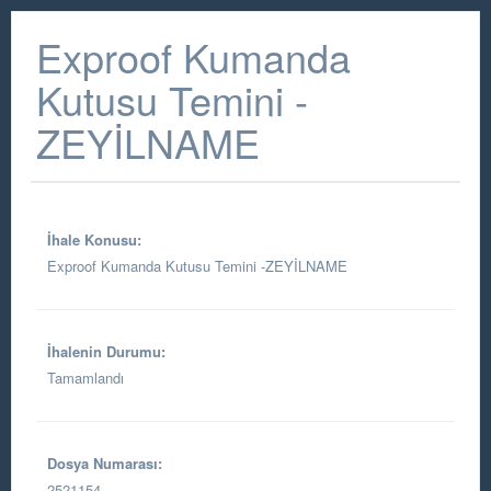
Exproof Kumanda
Kutusu Temini -
ZEYİLNAME
İhale Konusu:
Exproof Kumanda Kutusu Temini -ZEYİLNAME
İhalenin Durumu:
Tamamlandı
Dosya Numarası:
2521154