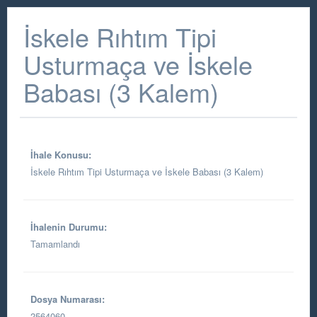
İskele Rıhtım Tipi
Usturmaça ve İskele
Babası (3 Kalem)
İhale Konusu:
İskele Rıhtım Tipi Usturmaça ve İskele Babası (3 Kalem)
İhalenin Durumu:
Tamamlandı
Dosya Numarası:
2564060