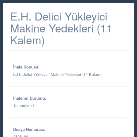
E.H. Delici Yükleyici
Makine Yedekleri (11
Kalem)
İhale Konusu:
E.H. Delici Yükleyici Makine Yedekleri (11 Kalem)
İhalenin Durumu:
Tamamlandı
Dosya Numarası:
2525160