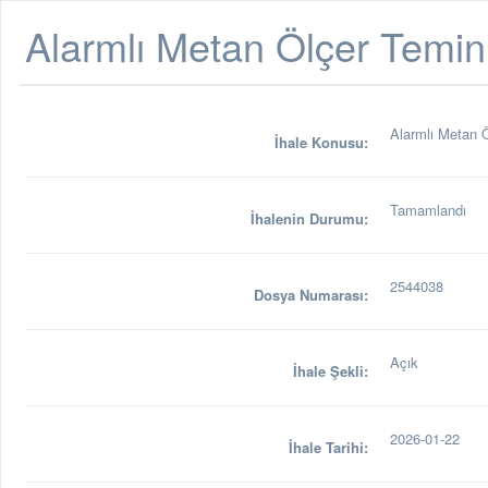
Alarmlı Metan Ölçer Temin
Alarmlı Metan 
İhale Konusu:
Tamamlandı
İhalenin Durumu:
2544038
Dosya Numarası:
Açık
İhale Şekli:
2026-01-22
İhale Tarihi: