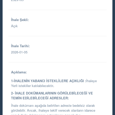
İhale Şekli:
Açık
İhale Tarihi:
2026-01-05
Açıklama:
1-İHALENİN YABANCI İSTEKLİLERE AÇIKLIĞI :
İhaleye
Yerli istekliler katılabilecektir
.
2- İHALE DOKÜMANLARININ GÖRÜLEBİLECEĞİ VE
TEMİN EDİLEBİLECEĞİ ADRESLER:
İhale dokümanı aşağıda belirtilen adreste bedelsiz olarak
görülebilir. Ancak, ihaleye teklif verecek olanların idarece