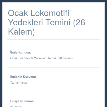
Ocak Lokomotifi
Yedekleri Temini (26
Kalem)
İhale Konusu:
Ocak Lokomotifi Yedekleri Temini (26 Kalem)
İhalenin Durumu:
Tamamlandı
Dosya Numarası:
2529165