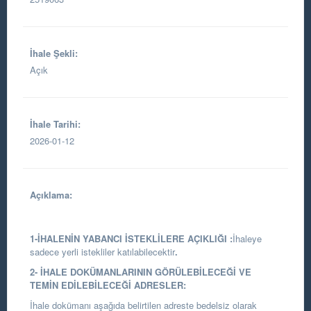
İhale Şekli:
Açık
İhale Tarihi:
2026-01-12
Açıklama:
1-İHALENİN YABANCI İSTEKLİLERE AÇIKLIĞI :
İhaleye
sadece yerli istekliler katılabilecektir
.
2- İHALE DOKÜMANLARININ GÖRÜLEBİLECEĞİ VE
TEMİN EDİLEBİLECEĞİ ADRESLER:
İhale dokümanı aşağıda belirtilen adreste bedelsiz olarak