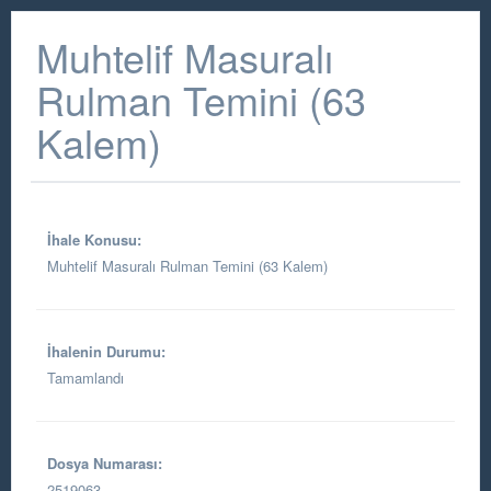
Muhtelif Masuralı
Rulman Temini (63
Kalem)
İhale Konusu:
Muhtelif Masuralı Rulman Temini (63 Kalem)
İhalenin Durumu:
Tamamlandı
Dosya Numarası:
2519063