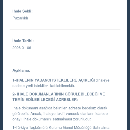
İhale Şekli:
Pazarlıklı
İhale Tarihi:
2026-01-06
Açıklama:
1-İHALENİN YABANCI İSTEKLİLERE AÇIKLIĞI :
İhaleye
sadece yerli istekliler katılabilecektir
.
2- İHALE DOKÜMANLARININ GÖRÜLEBİLECEĞİ VE
TEMİN EDİLEBİLECEĞİ ADRESLER:
İhale dokümanı aşağıda belirtilen adreste bedelsiz olarak
görülebilir. Ancak, ihaleye teklif verecek olanların idarece
onaylı ihale dokümanını satınalması zorunludur.
1-
Türkiye Taşkömürü Kurumu Genel Müdürlüğü Satınalma