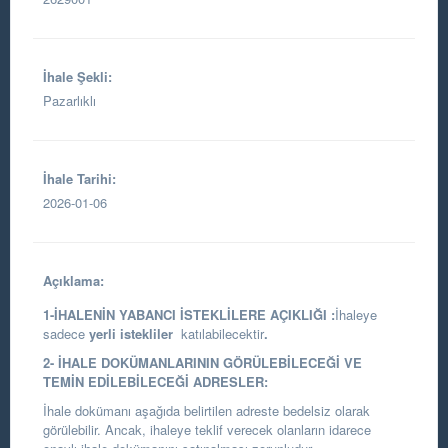
İhale Şekli:
Pazarlıklı
İhale Tarihi:
2026-01-06
Açıklama:
1-İHALENİN YABANCI İSTEKLİLERE AÇIKLIĞI :
İhaleye
sadece
yerli istekliler
katılabilecektir
.
2- İHALE DOKÜMANLARININ GÖRÜLEBİLECEĞİ VE
TEMİN EDİLEBİLECEĞİ ADRESLER:
İhale dokümanı aşağıda belirtilen adreste bedelsiz olarak
görülebilir. Ancak, ihaleye teklif verecek olanların idarece