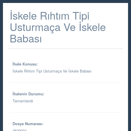
İskele Rıhtım Tipi
Usturmaça Ve İskele
Babası
İhale Konusu:
İskele Rıhtım Tipi Usturmaça Ve İskele Babası
İhalenin Durumu:
Tamamlandı
Dosya Numarası:
2629001