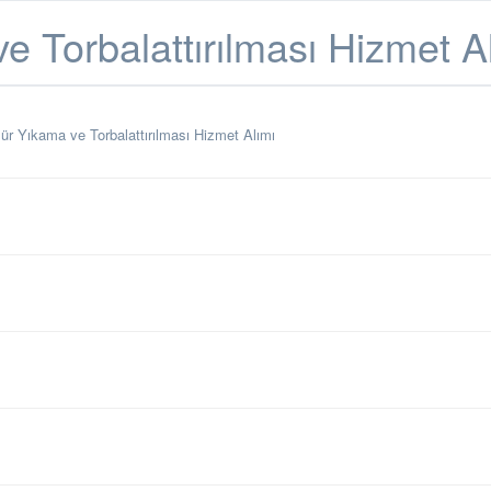
 Torbalattırılması Hizmet A
r Yıkama ve Torbalattırılması Hizmet Alımı