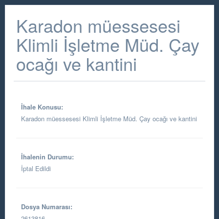
Karadon müessesesi
Klimli İşletme Müd. Çay
ocağı ve kantini
İhale Konusu:
Karadon müessesesi Klimli İşletme Müd. Çay ocağı ve kantini
İhalenin Durumu:
İptal Edildi
Dosya Numarası:
2613816