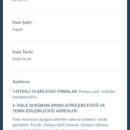
İhale Şekli:
Kapalı
İhale Tarihi:
2026-04-09
Açıklama:
1-İSTEKLİ OLABİLECEK FİRMALAR:
İhaleye yerli istekliler
katılabilecektir
.
2- İHALE DOKÜMANLARININ GÖRÜLEBİLECEĞİ VE
TEMİN EDİLEBİLECEĞİ ADRESLER:
İhale dokümanı aşağıda belirtilen adreste bedelsiz olarak
görülebilir. Ancak, ihaleye teklif verecek olanların idarece