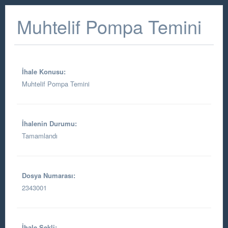
Muhtelif Pompa Temini
İhale Konusu:
Muhtelif Pompa Temini
İhalenin Durumu:
Tamamlandı
Dosya Numarası:
2343001
İhale Şekli: