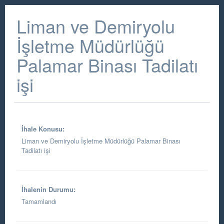
Liman ve Demiryolu
İşletme Müdürlüğü
Palamar Binası Tadilatı
işi
İhale Konusu:
Liman ve Demiryolu İşletme Müdürlüğü Palamar Binası
Tadilatı işi
İhalenin Durumu:
Tamamlandı