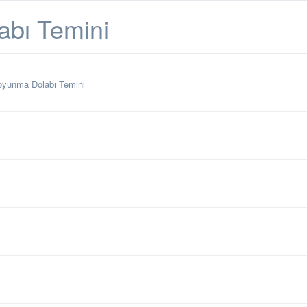
abı Temini
oyunma Dolabı Temini