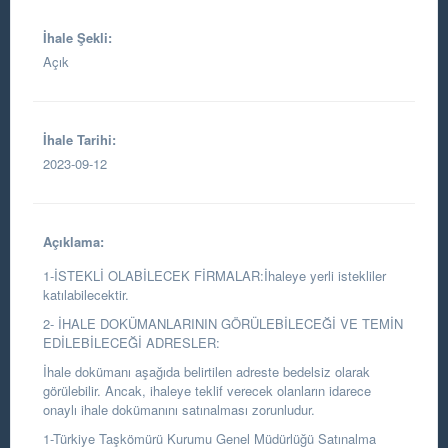
İhale Şekli:
Açık
İhale Tarihi:
2023-09-12
Açıklama:
1-İSTEKLİ OLABİLECEK FİRMALAR:İhaleye yerli istekliler
katılabilecektir.
2- İHALE DOKÜMANLARININ GÖRÜLEBİLECEĞİ VE TEMİN
EDİLEBİLECEĞİ ADRESLER:
İhale dokümanı aşağıda belirtilen adreste bedelsiz olarak
görülebilir. Ancak, ihaleye teklif verecek olanların idarece
onaylı ihale dokümanını satınalması zorunludur.
1-Türkiye Taşkömürü Kurumu Genel Müdürlüğü Satınalma