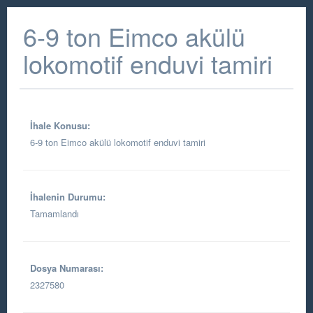
6-9 ton Eimco akülü
lokomotif enduvi tamiri
İhale Konusu:
6-9 ton Eimco akülü lokomotif enduvi tamiri
İhalenin Durumu:
Tamamlandı
Dosya Numarası:
2327580