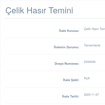
Çelik Hasır Temini
Çelik Hasır Tem
İhale Konusu:
Tamamlandı
İhalenin Durumu:
2334049
Dosya Numarası:
Açık
İhale Şekli:
2023-11-27
İhale Tarihi: