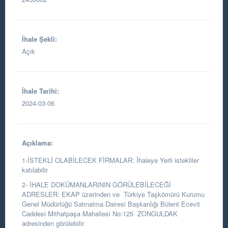
İhale Şekli:
Açık
İhale Tarihi:
2024-03-06
Açıklama:
1-İSTEKLİ OLABİLECEK FİRMALAR: İhaleye Yerli istekliler
katılabilir
2- İHALE DOKÜMANLARININ GÖRÜLEBİLECEĞİ
ADRESLER: EKAP üzerinden ve Türkiye Taşkömürü Kurumu
Genel Müdürlüğü Satınalma Dairesi Başkanlığı Bülent Ecevit
Caddesi Mithatpaşa Mahallesi No:125 ZONGULDAK
adresinden görülebilir.