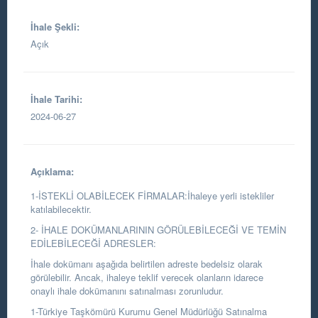
İhale Şekli:
Açık
İhale Tarihi:
2024-06-27
Açıklama:
1-İSTEKLİ OLABİLECEK FİRMALAR:İhaleye yerli istekliler
katılabilecektir.
2- İHALE DOKÜMANLARININ GÖRÜLEBİLECEĞİ VE TEMİN
EDİLEBİLECEĞİ ADRESLER:
İhale dokümanı aşağıda belirtilen adreste bedelsiz olarak
görülebilir. Ancak, ihaleye teklif verecek olanların idarece
onaylı ihale dokümanını satınalması zorunludur.
1-Türkiye Taşkömürü Kurumu Genel Müdürlüğü Satınalma