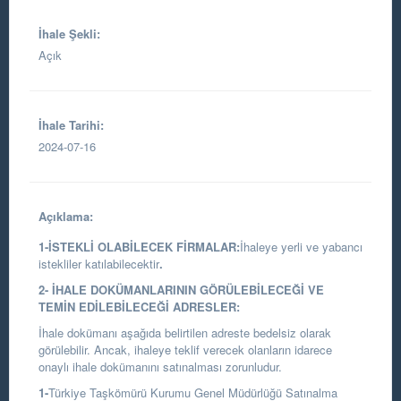
İhale Şekli:
Açık
İhale Tarihi:
2024-07-16
Açıklama:
1-İSTEKLİ OLABİLECEK FİRMALAR:
İhaleye yerli ve yabancı
istekliler katılabilecektir
.
2- İHALE DOKÜMANLARININ GÖRÜLEBİLECEĞİ VE
TEMİN EDİLEBİLECEĞİ ADRESLER:
İhale dokümanı aşağıda belirtilen adreste bedelsiz olarak
görülebilir. Ancak, ihaleye teklif verecek olanların idarece
onaylı ihale dokümanını satınalması zorunludur.
1-
Türkiye Taşkömürü Kurumu Genel Müdürlüğü Satınalma