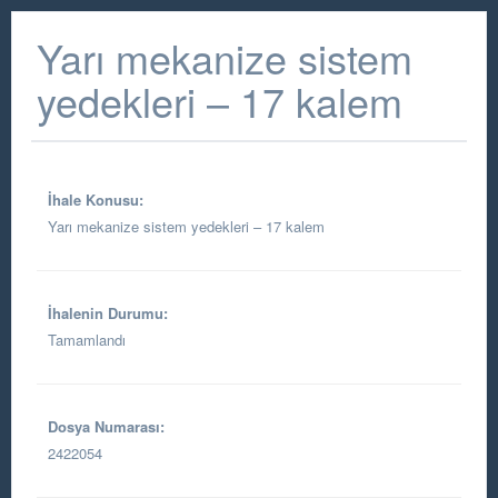
Yarı mekanize sistem
yedekleri – 17 kalem
İhale Konusu:
Yarı mekanize sistem yedekleri – 17 kalem
İhalenin Durumu:
Tamamlandı
Dosya Numarası:
2422054