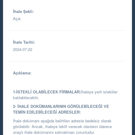
İhale Şekli:
Açık
İhale Tarihi:
2024-07-22
Açıklama:
1-İSTEKLİ OLABİLECEK FİRMALAR:
İhaleye yerli istekliler
katılabilecektir
.
2- İHALE DOKÜMANLARININ GÖRÜLEBİLECEĞİ VE
TEMİN EDİLEBİLECEĞİ ADRESLER:
İhale dokümanı aşağıda belirtilen adreste bedelsiz olarak
görülebilir. Ancak, ihaleye teklif verecek olanların idarece
onaylı ihale dokümanını satınalması zorunludur.