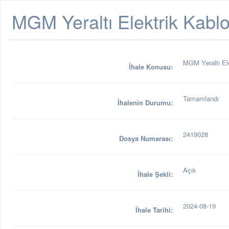
MGM Yeraltı Elektrik Kablo
MGM Yeraltı Ele
İhale Konusu:
Tamamlandı
İhalenin Durumu:
2419028
Dosya Numarası:
Açık
İhale Şekli:
2024-08-19
İhale Tarihi: