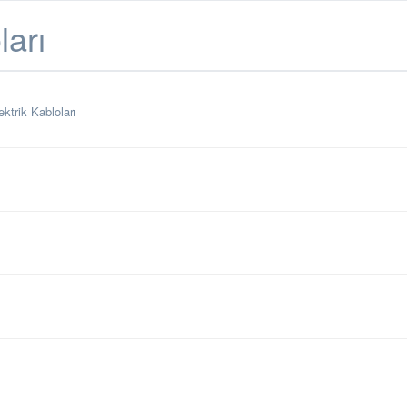
ları
ktrik Kabloları