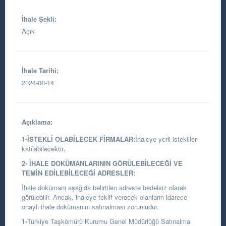
İhale Şekli:
Açık
İhale Tarihi:
2024-08-14
Açıklama:
1-İSTEKLİ OLABİLECEK FİRMALAR:
İhaleye yerli istekliler
katılabilecektir
.
2- İHALE DOKÜMANLARININ GÖRÜLEBİLECEĞİ VE
TEMİN EDİLEBİLECEĞİ ADRESLER:
İhale dokümanı aşağıda belirtilen adreste bedelsiz olarak
görülebilir. Ancak, ihaleye teklif verecek olanların idarece
onaylı ihale dokümanını satınalması zorunludur.
1-
Türkiye Taşkömürü Kurumu Genel Müdürlüğü Satınalma