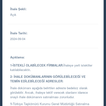
İhale Şekli:
Açık
İhale Tarihi:
2024-09-04
Açıklama:
1-İSTEKLİ OLABİLECEK FİRMALAR:
İhaleye yerli istekliler
katılabilecektir
.
2- İHALE DOKÜMANLARININ GÖRÜLEBİLECEĞİ VE
TEMİN EDİLEBİLECEĞİ ADRESLER:
İhale dokümanı aşağıda belirtilen adreste bedelsiz olarak
görülebilir. Ancak, ihaleye teklif verecek olanların idarece
onaylı ihale dokümanını satınalması zorunludur.
1-
Türkiye Taşkömürü Kurumu Genel Müdürlüğü Satınalma