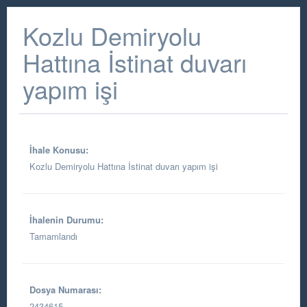
Kozlu Demiryolu
Hattına İstinat duvarı
yapım işi
İhale Konusu:
Kozlu Demiryolu Hattına İstinat duvarı yapım işi
İhalenin Durumu:
Tamamlandı
Dosya Numarası:
2434615