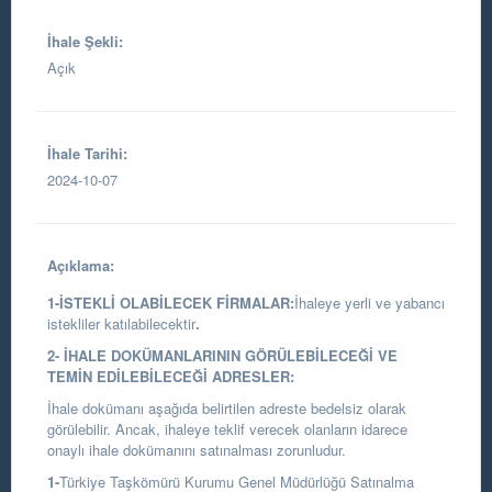
İhale Şekli:
Açık
İhale Tarihi:
2024-10-07
Açıklama:
1-İSTEKLİ OLABİLECEK FİRMALAR:
İhaleye yerli ve yabancı
istekliler katılabilecektir
.
2- İHALE DOKÜMANLARININ GÖRÜLEBİLECEĞİ VE
TEMİN EDİLEBİLECEĞİ ADRESLER:
İhale dokümanı aşağıda belirtilen adreste bedelsiz olarak
görülebilir. Ancak, ihaleye teklif verecek olanların idarece
onaylı ihale dokümanını satınalması zorunludur.
1-
Türkiye Taşkömürü Kurumu Genel Müdürlüğü Satınalma