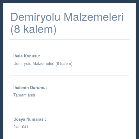
Demiryolu Malzemeleri
(8 kalem)
İhale Konusu:
Demiryolu Malzemeleri (8 kalem)
İhalenin Durumu:
Tamamlandı
Dosya Numarası:
2411041