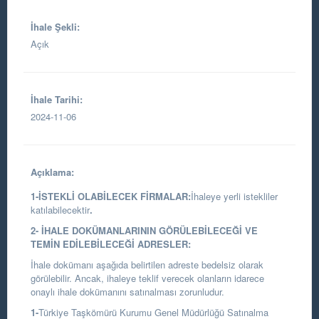
İhale Şekli:
Açık
İhale Tarihi:
2024-11-06
Açıklama:
1-İSTEKLİ OLABİLECEK FİRMALAR:
İhaleye yerli istekliler
katılabilecektir
.
2- İHALE DOKÜMANLARININ GÖRÜLEBİLECEĞİ VE
TEMİN EDİLEBİLECEĞİ ADRESLER:
İhale dokümanı aşağıda belirtilen adreste bedelsiz olarak
görülebilir. Ancak, ihaleye teklif verecek olanların idarece
onaylı ihale dokümanını satınalması zorunludur.
1-
Türkiye Taşkömürü Kurumu Genel Müdürlüğü Satınalma