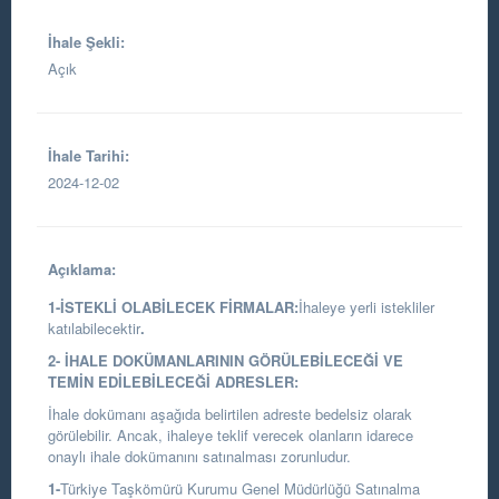
İhale Şekli:
Açık
İhale Tarihi:
2024-12-02
Açıklama:
1-İSTEKLİ OLABİLECEK FİRMALAR:
İhaleye yerli istekliler
katılabilecektir
.
2- İHALE DOKÜMANLARININ GÖRÜLEBİLECEĞİ VE
TEMİN EDİLEBİLECEĞİ ADRESLER:
İhale dokümanı aşağıda belirtilen adreste bedelsiz olarak
görülebilir. Ancak, ihaleye teklif verecek olanların idarece
onaylı ihale dokümanını satınalması zorunludur.
1-
Türkiye Taşkömürü Kurumu Genel Müdürlüğü Satınalma