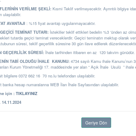
İFLERİNİN VERİLME ŞEKLİ:
Kısmi Teklif verilmeyecektir. Ayrıntılı bilgiye idar
ulaşılabilir.
YAT AVANTAJI
: %15 fiyat avantajı uygulanmayacaktır.
GEÇİCİ TEMİNAT TUTARI:
İstekliler teklif ettikleri bedelin %3 ‘ünden az o
ekleri tutarda geçici teminat vereceklerdir. Geçici teminatın mektup olarak ver
ubunun süresi, teklif geçerlilik süresine 30 gün ilave edilerek düzenlenecektir
N GEÇERLİLİK SÜRESİ:
İhale tarihinden itibaren en az 120 takvim günüdür.
LENİN TABİ OLDUĞU İHALE KANUNU:
4734 sayılı Kamu ihale Kanunu’nun 
arılan Kurum Yönetmeliği 17. maddesinde yer alan “ Açık İhale Usulü ” ihale e
it bilgilere 0372 662 16 70 no.lu telefondan ulaşılabilir.
banka hesap numaralarına WEB İlan İhale Sayfasından ulaşılabilir.
e için :
TIKLAYINIZ
14.11.2024
Geriye Dön