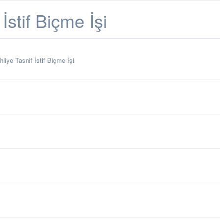
stif Biçme İşi
iye Tasnif İstif Biçme İşi