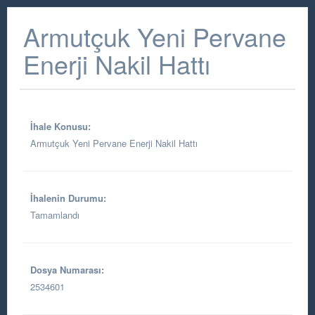
Armutçuk Yeni Pervane
Enerji Nakil Hattı
İhale Konusu:
Armutçuk Yeni Pervane Enerji Nakil Hattı
İhalenin Durumu:
Tamamlandı
Dosya Numarası:
2534601