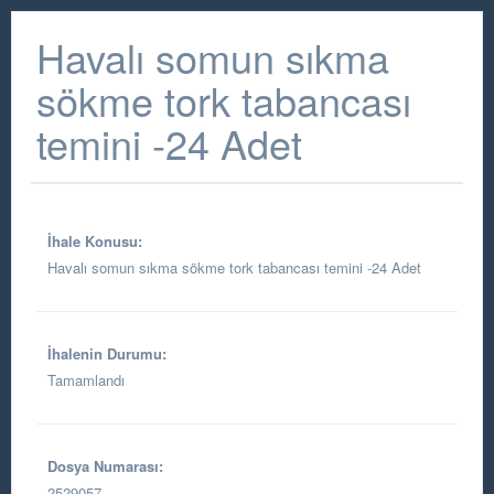
Havalı somun sıkma
sökme tork tabancası
temini -24 Adet
İhale Konusu:
Havalı somun sıkma sökme tork tabancası temini -24 Adet
İhalenin Durumu:
Tamamlandı
Dosya Numarası:
2529057