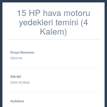
15 HP hava motoru
yedekleri temini (4
Kalem)
Dosya Numarası
2524144
IKN NO
2025/1819642
Açıklama