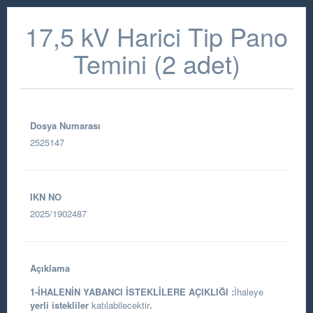
17,5 kV Harici Tip Pano
Temini (2 adet)
Dosya Numarası
2525147
IKN NO
2025/1902487
Açıklama
1-İHALENİN YABANCI İSTEKLİLERE AÇIKLIĞI :
İhaleye
yerli istekliler
katılabilecektir
.