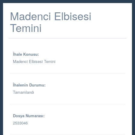
Madenci Elbisesi
Temini
İhale Konusu:
Madenci Elbisesi Temini
İhalenin Durumu:
Tamamlandı
Dosya Numarası:
2533046