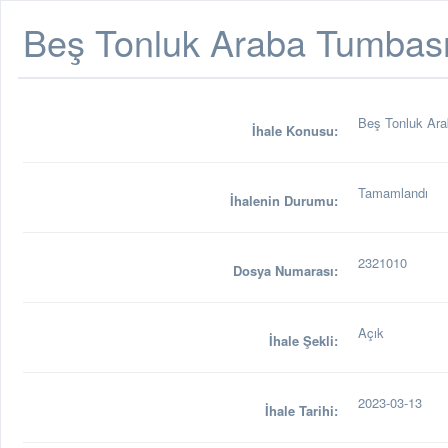
Beş Tonluk Araba Tumbası
Beş Tonluk Ara
İhale Konusu:
Tamamlandı
İhalenin Durumu:
2321010
Dosya Numarası:
Açık
İhale Şekli:
2023-03-13
İhale Tarihi: