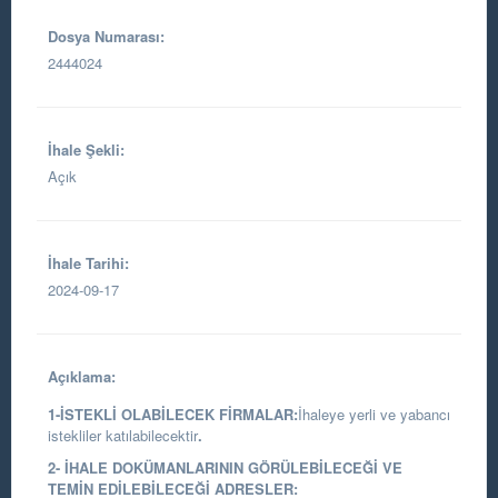
Dosya Numarası:
2444024
İhale Şekli:
Açık
İhale Tarihi:
2024-09-17
Açıklama:
1-İSTEKLİ OLABİLECEK FİRMALAR:
İhaleye yerli ve yabancı
istekliler katılabilecektir
.
2- İHALE DOKÜMANLARININ GÖRÜLEBİLECEĞİ VE
TEMİN EDİLEBİLECEĞİ ADRESLER: