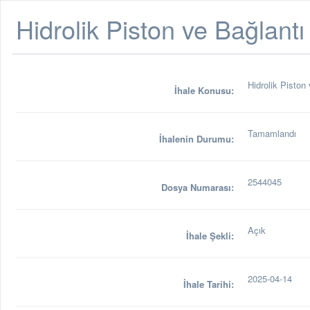
Hidrolik Piston ve Bağlantı
Hidrolik Piston
İhale Konusu:
Tamamlandı
İhalenin Durumu:
2544045
Dosya Numarası:
Açık
İhale Şekli:
2025-04-14
İhale Tarihi: