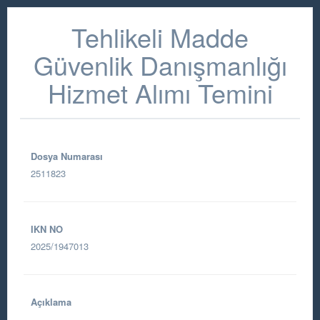
Tehlikeli Madde
Güvenlik Danışmanlığı
Hizmet Alımı Temini
Dosya Numarası
2511823
IKN NO
2025/1947013
Açıklama