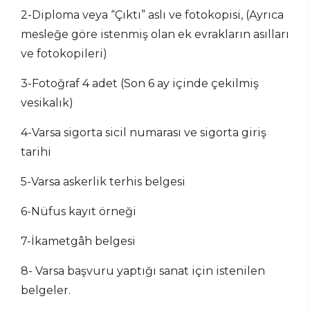
2-Diploma veya “Çıktı” aslı ve fotokopisi, (Ayrıca
mesleğe göre istenmiş olan ek evrakların asılları
ve fotokopileri)
3-Fotoğraf 4 adet (Son 6 ay içinde çekilmiş
vesikalık)
4-Varsa sigorta sicil numarası ve sigorta giriş
tarihi
5-Varsa askerlik terhis belgesi
6-Nüfus kayıt örneği
7-İkametgâh belgesi
8- Varsa başvuru yaptığı sanat için istenilen
belgeler.