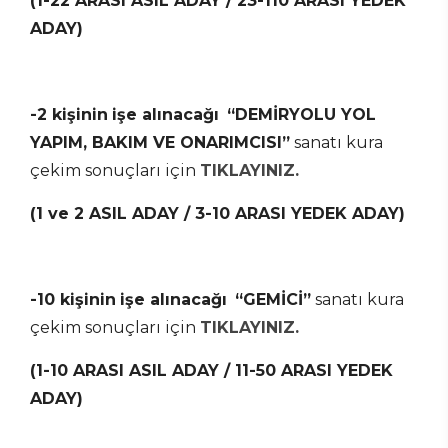
(1-22 ARASI ASIL ADAY / 23-110 ARASI YEDEK
ADAY)
-2 kişinin
işe alınacağı
“DEMİRYOLU YOL
YAPIM, BAKIM VE ONARIMCISI”
sanatı kura
çekim sonuçları için
TIKLAYINIZ.
(1 ve 2 ASIL ADAY / 3-10 ARASI YEDEK ADAY)
-10 kişinin
işe alınacağı
“GEMİCİ”
sanatı kura
çekim sonuçları için
TIKLAYINIZ.
(1-10 ARASI ASIL ADAY / 11-50 ARASI YEDEK
ADAY)