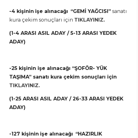
-4 kişinin
işe alınacağı
“GEMİ YAĞCISI”
sanatı
kura çekim sonuçları için
TIKLAYINIZ
.
(1-4 ARASI ASIL ADAY / 5-13 ARASI YEDEK
ADAY)
-25 kişinin işe alınacağı “ŞOFÖR- YÜK
TAŞIMA”
sanatı kura çekim sonuçları için
TIKLAYINIZ
.
(1-25 ARASI ASIL ADAY / 26-33 ARASI YEDEK
ADAY)
-127 kişinin
işe alınacağı
“HAZIRLIK