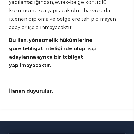
yapılamadığından, evrak-belge kontrolü
kurumumuzca yapılacak olup başvuruda
istenen diploma ve belgelere sahip olmayan
adaylar işe alınmayacaktır.
Bu ilan
,
yönetmelik hükümlerine
göre
tebligat niteliğinde olup
,
işçi
adaylarına
ayrıca bir tebligat
yapılmayacaktır
.
İlanen duyurulur.