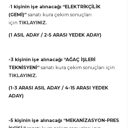
-
1 kişinin
işe alınacağı
“ELEKTRİKÇİLİK
(GEMİ)”
sanatı kura çekim sonuçları
için
TIKLAYINIZ.
(1 ASIL ADAY / 2-5 ARASI YEDEK ADAY)
-3 kişinin
işe alınacağı
“AĞAÇ İŞLERİ
TEKNİSYENİ”
sanatı kura çekim sonuçları için
TIKLAYINIZ.
(1-3 ARASI ASIL ADAY / 4-15 ARASI YEDEK
ADAY)
-5 kişinin
işe alınacağı
“MEKANİZASYON-PRES