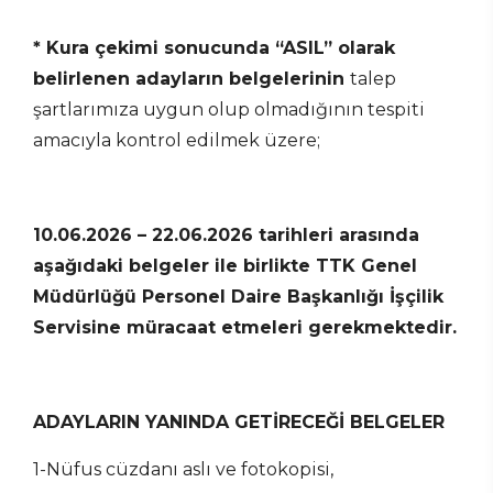
* Kura çekimi sonucunda “ASIL” olarak
belirlenen adayların belgelerinin
talep
şartlarımıza uygun olup olmadığının tespiti
amacıyla kontrol edilmek üzere;
10.06.2026 – 22.06.2026 tarihleri arasında
aşağıdaki belgeler ile birlikte TTK Genel
Müdürlüğü Personel Daire Başkanlığı İşçilik
Servisine
müracaat etmeleri gerekmektedir.
ADAYLARIN YANINDA GETİRECEĞİ BELGELER
1-Nüfus cüzdanı aslı ve fotokopisi,