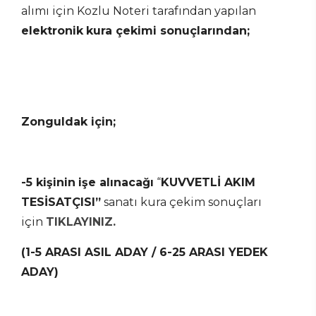
alımı için Kozlu Noteri tarafından yapılan
elektronik
kura çekimi sonuçlarından;
Zonguldak için;
-5 kişinin
işe alınacağı
“
KUVVETLİ AKIM
TESİSATÇISI”
sanatı kura çekim sonuçları
için
TIKLAYINIZ.
(1-5 ARASI ASIL ADAY / 6-25 ARASI YEDEK
ADAY)