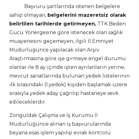
Başvuru şartlarında istenen belgelere
sahip olmayan,
belgelerini mazeretsiz olarak
belirtilen tarihlerde getirmeyen,
TTK Beden
Gücü Yönergesine göre istenecek olan sağlık
muayenesini geçemeyen, ilgili İl Emniyet
Müdürlüğünce yapılacak olan Arşiv
Araştırmasına göre işe girmeye engel durumu
olanlar ile 8 ay içinde işten ayrılanların yerine,
mevcut sanatlarında bulunan yedek listelerinin
ilk sırasındaki (1.yedek) kişiden başlamak üzere
sırasıyla yedek aday çağrılıp hastaneye sevk
edileceklerdir.
Zonguldak Çalışma ve İş Kurumu İl
Müdürlüğünce alınan iş başvurularında
beyana esas işlem yapılıp evrak kontrolü