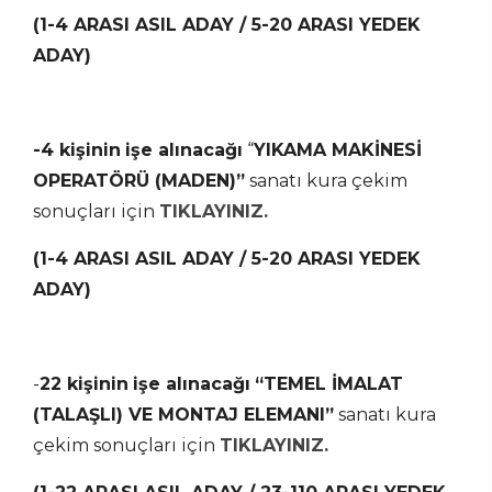
(1-4 ARASI ASIL ADAY / 5-20 ARASI YEDEK
ADAY)
-4 kişinin
işe alınacağı
“
YIKAMA MAKİNESİ
OPERATÖRÜ (MADEN)”
sanatı kura çekim
sonuçları için
TIKLAYINIZ.
(1-4 ARASI ASIL ADAY / 5-20 ARASI YEDEK
ADAY)
-
22 kişinin
işe alınacağı
“TEMEL İMALAT
(TALAŞLI) VE MONTAJ ELEMANI”
sanatı kura
çekim sonuçları için
TIKLAYINIZ.