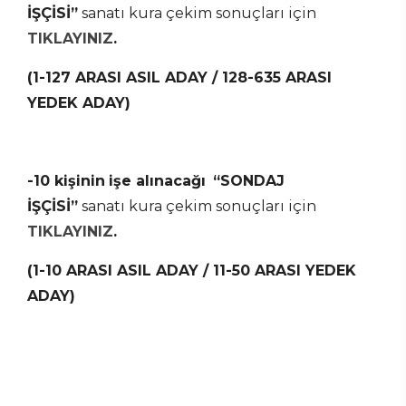
İŞÇİSİ”
sanatı kura çekim sonuçları için
TIKLAYINIZ
.
(1-127 ARASI ASIL ADAY / 128-635 ARASI
YEDEK ADAY)
-10 kişinin
işe alınacağı
“SONDAJ
İŞÇİSİ”
sanatı kura çekim sonuçları için
TIKLAYINIZ
.
(1-10 ARASI ASIL ADAY / 11-50 ARASI YEDEK
ADAY)