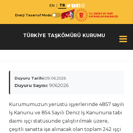
TR
EN
|
Enerji Tasarruf Modu
TÜRKİYE TAŞKÖMÜRÜ KURUMU
Duyuru Tarihi:
09.06.2026
Duyuru Sayısı:
9062026
Kurumumuzun yerüstü işyerlerinde 4857 sayılı
İş Kanunu ve 854 Sayılı Deniz İş Kanununa tabi
daimi işçi statüsünde çalıştırılmak üzere,
çeşitli sanatta işe alınacak olan toplam 242 işçi