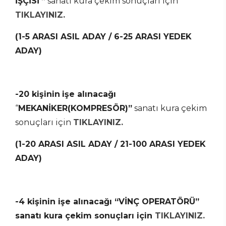
İŞÇİSİ
”
sanatı kura çekim sonuçları için
TIKLAYINIZ.
(1-5 ARASI ASIL ADAY / 6-25 ARASI YEDEK
ADAY)
-20 kişinin
işe alınacağı
“
MEKANİKER(KOMPRESÖR)”
sanatı kura çekim
sonuçları için
TIKLAYINIZ.
(1-20 ARASI ASIL ADAY / 21-100 ARASI YEDEK
ADAY)
-4 kişinin işe alınacağı “VİNÇ OPERATÖRÜ”
sanatı kura çekim sonuçları için
TIKLAYINIZ.