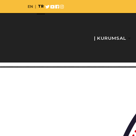
TR
EN
|
| KURUMSAL