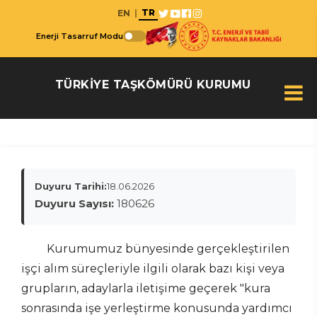
TR
EN
|
Enerji Tasarruf Modu
TÜRKİYE TAŞKÖMÜRÜ KURUMU
Duyuru Tarihi:
18.06.2026
Duyuru Sayısı:
180626
Kurumumuz bünyesinde gerçekleştirilen
işçi alım süreçleriyle ilgili olarak bazı kişi veya
grupların, adaylarla iletişime geçerek "kura
sonrasında işe yerleştirme konusunda yardımcı