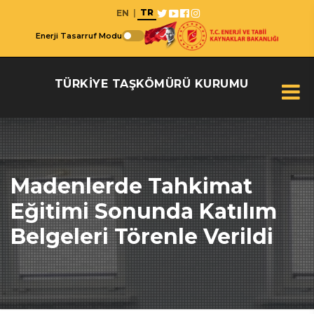
TR
EN
|
Enerji Tasarruf Modu
TÜRKİYE TAŞKÖMÜRÜ KURUMU
Madenlerde Tahkimat
Eğitimi Sonunda Katılım
Belgeleri Törenle Verildi