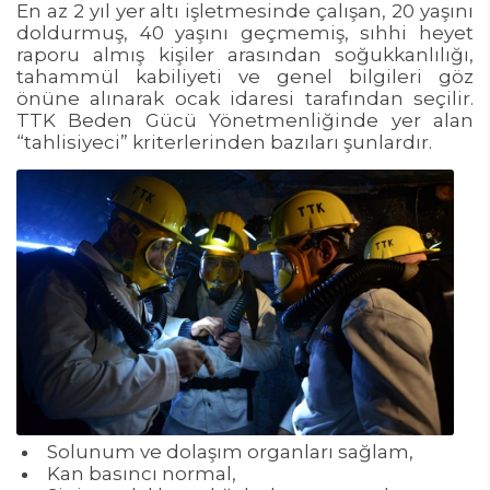
En az 2 yıl yer altı işletmesinde çalışan, 20 yaşını
doldurmuş, 40 yaşını geçmemiş, sıhhi heyet
raporu almış kişiler arasından soğukkanlılığı,
tahammül kabiliyeti ve genel bilgileri göz
önüne alınarak ocak idaresi tarafından seçilir.
TTK Beden Gücü Yönetmenliğinde yer alan
“tahlisiyeci” kriterlerinden bazıları şunlardır.
Solunum ve dolaşım organları sağlam,
Kan basıncı normal,