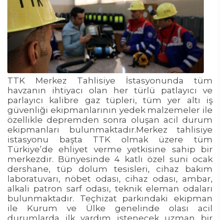
TTK Merkez Tahlisiye İstasyonunda tüm
havzanın ihtiyacı olan her türlü patlayıcı ve
parlayıcı kalibre gaz tüpleri, tüm yer altı iş
güvenliği ekipmanlarının yedek malzemeler ile
özellikle depremden sonra oluşan acil durum
ekipmanları bulunmaktadır.Merkez tahlisiye
istasyonu başta TTK olmak üzere tüm
Türkiye’de ehliyet verme yetkisine sahip bir
merkezdir. Bünyesinde 4 katlı özel suni ocak
dershane, tüp dolum tesisleri, cihaz bakım
laboratuvarı, nöbet odası, cihaz odası, ambar,
alkali patron sarf odası, teknik eleman odaları
bulunmaktadır. Teçhizat parkındaki ekipman
ile Kurum ve Ülke genelinde olası acil
durumlarda ilk yardım istenecek uzman bir