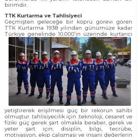
birimdir.
TTK Kurtarma ve Tahlisiyeci
Geçmişten geleceğe bir köprü görevi gören
TTK Kurtarma 1938 yılından günümüze kadar
Türkiye genelinde
10.000’in üzerinde kurtarıcı
yetiştirerek erişilmesi güç bir rekorun sahibi
olmuştur. tahlisiyecilik için ;teknoloji, cesaret ve
fiziki güç gerek şart olmakla beraber, gerek ve
yeter şart için; disiplin, bilgi, tecrübe,
motivasyon, ekip çalışması ve insani değerlerin