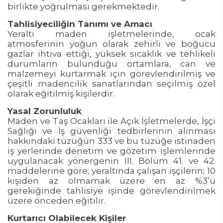
birlikte yoğrulması gerekmektedir.
Tahlisiyeciliğin Tanımı ve Amacı
Yeraltı maden işletmelerinde, ocak
atmosferinin yoğun olarak zehirli ve boğucu
gazlar ihtiva ettiği, yüksek sıcaklık ve tehlikeli
durumların bulunduğu ortamlara, can ve
malzemeyi kurtarmak için görevlendirilmiş ve
çeşitli madencilik sanatlarından seçilmiş özel
olarak eğitilmiş kişilerdir.
Yasal Zorunluluk
Maden ve Taş Ocakları ile Açık İşletmelerde, İşçi
Sağlığı ve İş güvenliği tedbirlerinin alınması
hakkındaki tüzüğün 333 ve bu tüzüğe istinaden
iş yerlerinde denetim ve gözetim işlemlerinde
uygulanacak yönergenin III. Bölüm 41. ve 42.
maddelerine göre; yeraltında çalışan işçilerin; 10
kişiden az olmamak üzere en az %3’ü
gerekiğinde tahlisiye işinde görevlendirilmek
üzere önceden eğitilir.
Kurtarıcı Olabilecek Kişiler