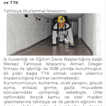
ve TTK
Tahlisiye (Kurtarma) İstasyonu
İş Güvenliği ve Eğitim Daire Başkanlığına bağlı
Merkez Tahlisiye İstasyonu Alman Drager
firması ile işbirliği ile 1938 yılında kurulmuştur.
65 yıldır başta TTK olmak üzere ülkemiz
madenciliğine hizmet verilmektedir.
Kurumumuzun, kurtarma, ocak yangını, göçük
açma, enkaza girme, gazla mücadele
konularındaki uzmanlığı sebebiyle, Ülke
sathındaki birçok kamu ve özel maden
işletmelerine tahlisiye ve ilk yardım eğitimi ile