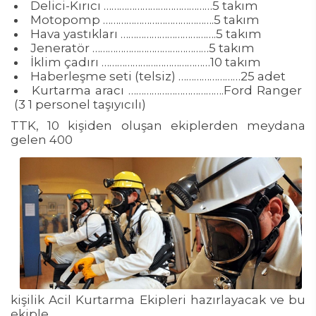
Delici-Kırıcı ……………………………………5 takım
Motopomp …………………………………….5 takım
Hava yastıkları ……………………………….5 takım
Jeneratör ………………………………………5 takım
İklim çadırı ……………………………………10 takım
Haberleşme seti (telsiz) ……………………25 adet
Kurtarma aracı ……………………………….Ford Ranger
(3 1 personel taşıyıcılı)
TTK, 10 kişiden oluşan ekiplerden meydana
gelen 400
kişilik Acil Kurtarma Ekipleri hazırlayacak ve bu
ekiple