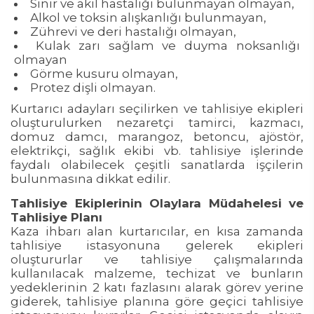
Sinir ve akıl hastalığı bulunmayan olmayan,
Alkol ve toksin alışkanlığı bulunmayan,
Zührevi ve deri hastalığı olmayan,
Kulak zarı sağlam ve duyma noksanlığı
olmayan
Görme kusuru olmayan,
Protez dişli olmayan.
Kurtarıcı adayları seçilirken ve tahlisiye ekipleri
oluşturulurken nezaretçi tamirci, kazmacı,
domuz damcı, marangoz, betoncu, ajöstör,
elektrikçi, sağlık ekibi vb. tahlisiye işlerinde
faydalı olabilecek çeşitli sanatlarda işçilerin
bulunmasına dikkat edilir.
Tahlisiye Ekiplerinin Olaylara Müdahelesi ve
Tahlisiye Planı
Kaza ihbarı alan kurtarıcılar, en kısa zamanda
tahlisiye istasyonuna gelerek ekipleri
oluştururlar ve tahlisiye çalışmalarında
kullanılacak malzeme, techizat ve bunların
yedeklerinin 2 katı fazlasını alarak görev yerine
giderek, tahlisiye planına göre geçici tahlisiye