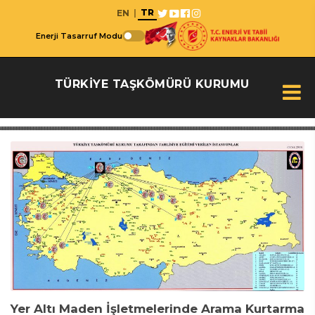
TR
EN
|
Enerji Tasarruf Modu
TÜRKİYE TAŞKÖMÜRÜ KURUMU
Yer Altı Maden İşletmelerinde Arama Kurtarma